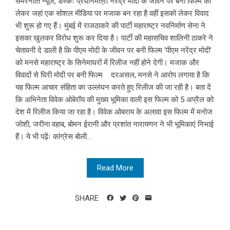
समरनीति न्यूज, डेस्कः प्रधानमंत्री नरेंद्र मोदी के जीवन पर बनी फिल्म को
लेकर जहां एक सोशल मीडिया पर मजाक बन रहा है वहीं इसको लेकर विवाद
भी शुरू हो गए हैं। मुंबई में राजठाकरे की पार्टी महाराष्ट्र नवनिर्माण सेना ने
इसका खुलकर विरोध शुरू कर दिया है। पार्टी की महासचिव शालिनी ठाकरे ने
चेतावनी दे डाली है कि पीएम मोदी के जीवन पर बनी फिल्म ‘पीएम नरेंद्र मोदी’
को मनसे महाराष्ट्र के सिनेमाघरों में रिलीज नहीं होने देगी। मजाक और
विवादों से घिरी मोदी पर बनी फिल्म दरअसल, मनसे ने आरोप लगाया है कि
यह फिल्म आचार संहिता का उल्लंघन करते हुए रिलीज की जा रही है। बता दें
कि अभिनेता विवेक ओबेरॉय की मुख्य भूमिका वाली इस फिल्म को 5 अप्रैल को
देश में रिलीज किया जा रहा है। विवेक ओबराय के अलावा इस फिल्म में मनोज
जोशी, जरीना वहाब, बोमन ईरानी और प्रशांत नारायणन ने भी भूमिकाएं निभाई
हैं। ये भी पढ़ेंः कांग्रेस बोली...
Read More
SHARE