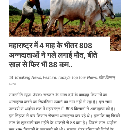
महाराष्ट्र में 4 माह के भीतर 808
अन्नदाताओं ने गले लगाई मौत, बीते
साल से फिर भी 88 कम..
Breaking News
,
Feature
,
Today's Top four News
,
खेत किसान
,
भारत
समरनीति न्यूज, डेस्कः सरकार के लाख दावे के बावजूद किसानों का
आत्महत्या करने का सिलसिला रूकने का नाम नहीं ले रहा है। इस साल
जनवरी से अप्रैल तक में महाराष्ट्र में 808 किसानों ने आत्महत्या की है।
इस लिहाज से चार किसान रोजाना आत्महत्या कर रहे थे। हालांकि यह पिछले
साल के शुरुआती चार महीने के आंकड़ों से 88 कम है। पिछले साल अप्रैल
तक 896 किसानों ने खुदकुशी की थी। टाइम्स ऑफ इंडिया की रिपोर्ट के