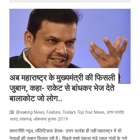
अब महाराष्ट्र के मुख्यमंत्री की फिसली
जुबान, कहा- राकेट से बांधकर भेज देते
बालाकोट जो लोग..
Breaking News
,
Feature
,
Today's Top four News
,
उत्तर प्रदेश
,
भारत
,
लखनऊ
,
लोकसभा चुनाव -2019
समरनीति न्यूज, पॉलिटिकल डेस्कः उत्तर प्रदेश ही नहीं महाराष्ट्र में भी
नेताओं की जुबान फिसल रही है। पिछले हफ्ते पंकजा मुंडे राहुल गांधी के गले