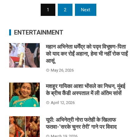
Posts
1
2
Next
navigation
ENTERTAINMENT
महान अभिनेता धर्मेंद्र को पद्म विभूषण-पिता
को याद कर रोईं अहाना, हेमा भी नहीं रोक पाईं
आसूं
May 26, 2026
मशहूर गायिका आशा भोंसले का निधन, मुंबई
के ब्रीच कैंडी अस्पताल में ली अंतिम सांसें
April 12, 2026
यूपी: अभिनेत्री नोरा फतेही के खिलाफ
फतवा-‘सरके चुनर तेरी’ गाने पर विवाद
March 19, 2026