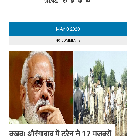
SHARE
MAY
8
2020
NO COMMENTS
दुखदः औरंगाबाद में ट्रेन ने 17 मजदूरों