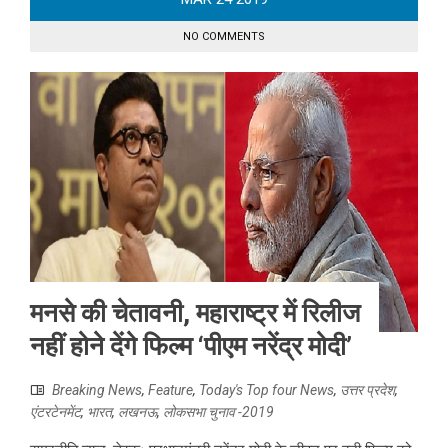
NO COMMENTS
मनसे की चेतावनी, महाराष्ट्र में रिलीज
नहीं होने देंगे फिल्म ‘पीएम नरेंद्र मोदी’
Breaking News
,
Feature
,
Today's Top four News
,
उत्तर प्रदेश
,
एंटरटेनमेंट
,
भारत
,
लखनऊ
,
लोकसभा चुनाव -2019