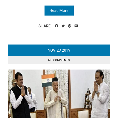
Read More
SHARE
NOV
23
2019
NO COMMENTS