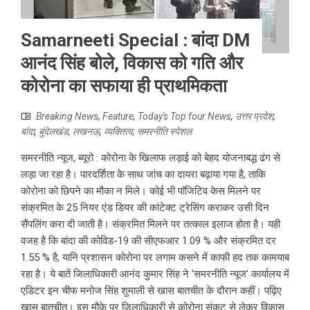
Samarneeti Special : बांदा DM
आनंद सिंह बोले, विकास को गति और
कोरोना का सफाया ही प्राथमिकता
Breaking News
,
Feature
,
Today's Top four News
,
उत्तर प्रदेश
,
बांदा
,
बुंदेलखंड
,
लखनऊ
,
व्यक्तित्व
,
समरनीति स्पेशल
समरनीति न्यूज, ब्यूरो : कोरोना के खिलाफ लड़ाई को बेहद योजनाबद्ध ढंग से
लड़ा जा रहा है। पारदर्शिता के साथ जांच का दायरा बढ़ाया गया है, ताकि
कोरोना को छिपने का मौका न मिले। कोई भी पाॅजिटिव केस मिलने पर
संक्रमित के 25 नियर एंड डियर की कांटेक्ट ट्रेसिंग कराकर उसी दिन
सैंपलिंग करा दी जाती है। संक्रमित मिलने पर तत्काल इलाज होता है। यही
वजह है कि बांदा की कोविड-19 की सीएफआर 1.09 % और संक्रमित दर
1.55 % है, यानि प्रशासन कोरोना पर लगाम कसने में काफी हद तक कामयाब
रहा है। ये बातें जिलाधिकारी आनंद कुमार सिंह ने 'समरनीति न्यूज' कार्यालय में
एडिटर इन चीफ मनोज सिंह शुमाली से खास बातचीत के दौरान कहीं। पढ़िए
खास बातचीत। इस मौके पर जिलाधिकारी से कोरोना संकट से लेकर विकास