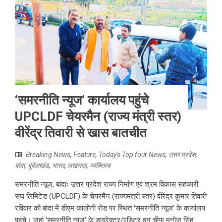
‘समरनीति न्यूज’ कार्यालय पहुंचे
UPCLDF चेयरमैन (राज्य मंत्री स्तर)
वीरेंद्र तिवारी से खास बातचीत
Breaking News
,
Feature
,
Today's Top four News
,
उत्तर प्रदेश
,
बांदा
,
बुंदेलखंड
,
भारत
,
लखनऊ
,
व्यक्तित्व
समरनीति न्यूज, बांदाः उत्तर प्रदेश राज्य निर्माण एवं श्रम विकास सहकारी
संघ लिमिटेड (UPCLDF) के चेयरमैन (राज्यमंत्री स्तर) वीरेंद्र कुमार तिवारी
रविवार को बांदा में डीएम कालोनी रोड पर स्थित 'समरनीति न्यूज' के कार्यालय
पहुंचे। जहां 'समरनीति न्यूज' के डायरेक्टर/एडिटर इन चीफ मनोज सिंह