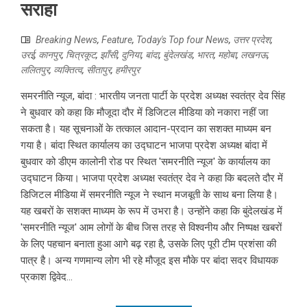
सराहा
Breaking News
,
Feature
,
Today's Top four News
,
उत्तर प्रदेश
,
उरई
,
कानपुर
,
चित्रकूट
,
झाँसी
,
दुनिया
,
बांदा
,
बुंदेलखंड
,
भारत
,
महोबा
,
लखनऊ
,
ललितपुर
,
व्यक्तित्व
,
सीतापुर
,
हमीरपुर
समरनीति न्यूज, बांदा : भारतीय जनता पार्टी के प्रदेश अध्यक्ष स्वतंत्र देव सिंह
ने बुधवार को कहा कि मौजूदा दौर में डिजिटल मीडिया को नकारा नहीं जा
सकता है। यह सूचनाओं के तत्काल आदान-प्रदान का सशक्त माध्यम बन
गया है। बांदा स्थित कार्यालय का उद्घाटन भाजपा प्रदेश अध्यक्ष बांदा में
बुधवार को डीएम कालोनी रोड पर स्थित 'समरनीति न्यूज' के कार्यालय का
उद्घाटन किया। भाजपा प्रदेश अध्यक्ष स्वतंत्र देव ने कहा कि बदलते दौर में
डिजिटल मीडिया में समरनीति न्यूज ने स्थान मजबूती के साथ बना लिया है।
यह खबरों के सशक्त माध्यम के रूप में उभरा है। उन्होंने कहा कि बुंदेलखंड में
'समरनीति न्यूज' आम लोगों के बीच जिस तरह से विश्वनीय और निष्पक्ष खबरों
के लिए पहचान बनाता हुआ आगे बढ़ रहा है, उसके लिए पूरी टीम प्रशंसा की
पात्र है। अन्य गणमान्य लोग भी रहे मौजूद इस मौके पर बांदा सदर विधायक
प्रकाश द्विवेद...