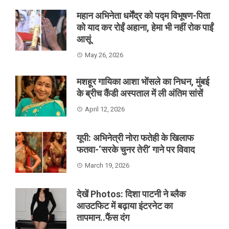
महान अभिनेता धर्मेंद्र को पद्म विभूषण-पिता
को याद कर रोईं अहाना, हेमा भी नहीं रोक पाईं
आसूं
May 26, 2026
मशहूर गायिका आशा भोंसले का निधन, मुंबई
के ब्रीच कैंडी अस्पताल में ली अंतिम सांसें
April 12, 2026
यूपी: अभिनेत्री नोरा फतेही के खिलाफ
फतवा-‘सरके चुनर तेरी’ गाने पर विवाद
March 19, 2026
देखें Photos: दिशा पाटनी ने ब्लैक
आउटफिट में बढ़ाया इंटरनेट का
तापमान..फैंस दंग