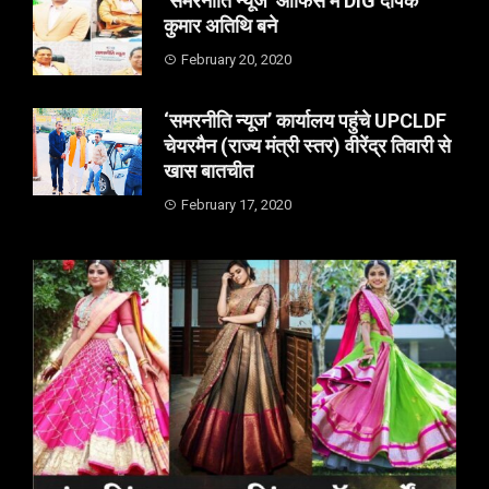
‘समरनीति न्यूज’ आफिस में DIG दीपक
कुमार अतिथि बने
February 20, 2020
‘समरनीति न्यूज’ कार्यालय पहुंचे UPCLDF
चेयरमैन (राज्य मंत्री स्तर) वीरेंद्र तिवारी से
खास बातचीत
February 17, 2020