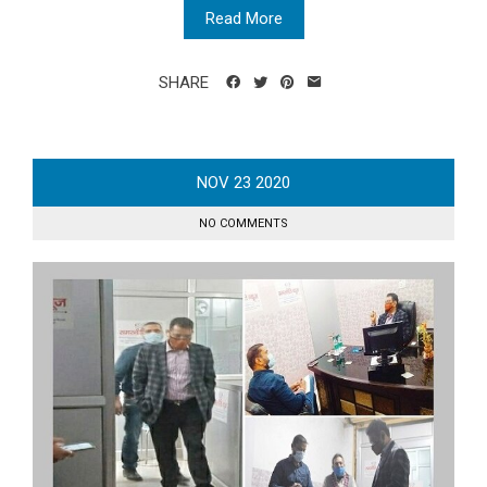
Read More
SHARE
NOV
23
2020
NO COMMENTS