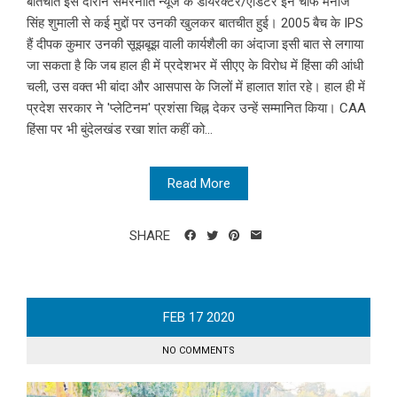
बातचीत इस दौरान समरनीति न्यूज के डायरेक्टर/एडिटर इन चीफ मनोज
सिंह शुमाली से कई मुद्दों पर उनकी खुलकर बातचीत हुई। 2005 बैच के IPS
हैं दीपक कुमार उनकी सूझबूझ वाली कार्यशैली का अंदाजा इसी बात से लगाया
जा सकता है कि जब हाल ही में प्रदेशभर में सीएए के विरोध में हिंसा की आंधी
चली, उस वक्त भी बांदा और आसपास के जिलों में हालात शांत रहे। हाल ही में
प्रदेश सरकार ने 'प्लेटिनम' प्रशंसा चिह्न देकर उन्हें सम्मानित किया। CAA
हिंसा पर भी बुंदेलखंड रखा शांत कहीं को...
Read More
SHARE
FEB
17
2020
NO COMMENTS