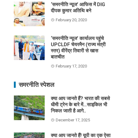
‘समरनीति न्यूज’ आफिस में DIG
दीपक कुमार अतिथि बने
February 20, 2020
‘समरनीति न्यूज’ कार्यालय पहुंचे
UPCLDF चेयरमैन (राज्य मंत्री
स्तर) वीरेंद्र तिवारी से खास
बातचीत
February 17, 2020
समरनीति स्पेशल
क्या आप जानते हैं? भारत की सबसे
धीमी ट्रेन के बारे में…साइकिल भी
निकल जाती है आगे..
December 17, 2025
क्या आप जानते हैं! यूपी का एक ऐसा