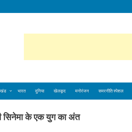
ेलखंड
भारत
दुनिया
खेलकूद
मनोरंजन
समरनीति स्पेशल
ंदी सिनेमा के एक युग का अंत