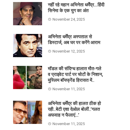
नहीं रहे महान अभिनेता धर्मेंद्र…हिंदी
सिनेमा के एक युग का अंत
November 24, 2025
अभिनेता धर्मेंद्र अस्पताल से
डिस्टार्ज, अब घर पर करेंगे आराम
November 12, 2025
मॉडल की संदिग्ध हालात मौत-गले
व प्राइवेट पार्ट पर चोटों के निशान,
मुस्लिम बॉयफ्रेंड हिरासत में..
November 11, 2025
अभिनेता धर्मेंद्र की हालत ठीक हो
रही..बेटी एशा देओल बोलीं..’गलत
अफवाह न फैलाएं…’
November 11, 2025