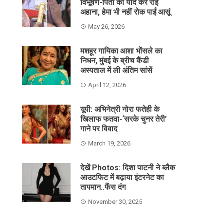
विभूषण-पिता को याद कर रोईं
अहाना, हेमा भी नहीं रोक पाईं आसूं
May 26, 2026
मशहूर गायिका आशा भोंसले का
निधन, मुंबई के ब्रीच कैंडी
अस्पताल में ली अंतिम सांसें
April 12, 2026
यूपी: अभिनेत्री नोरा फतेही के
खिलाफ फतवा-‘सरके चुनर तेरी’
गाने पर विवाद
March 19, 2026
देखें Photos: दिशा पाटनी ने ब्लैक
आउटफिट में बढ़ाया इंटरनेट का
तापमान..फैंस दंग
November 30, 2025