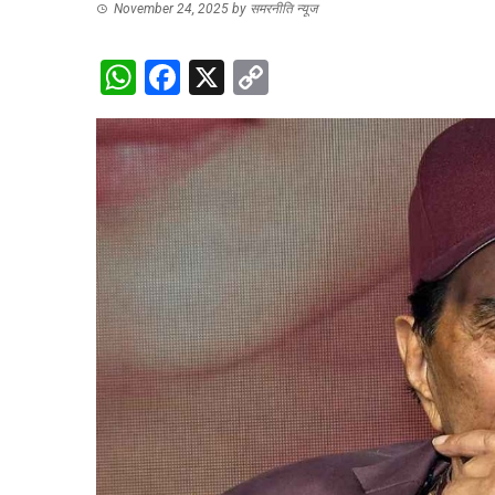
November 24, 2025
by
समरनीति न्यूज
WhatsApp
Facebook
X
Copy
Link