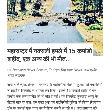
महाराष्ट्र में नक्सली हमले में 15 कमांडो
शहीद, एक अन्य की भी मौत..
Breaking News
,
Feature
,
Today's Top four News
,
उत्तर प्रदेश
,
भारत
,
लखनऊ
समरनीति न्यूज, डेस्कः महाराष्ट्र के गढ़चिरौली जिले में बुधवार को नक्सलियों
ने आईईडी विस्फोट से धमाका कर दिया। इससे 15 कमांडो शहीद हो गए,
जबकि एक अन्य व्यक्ति की भी मौत हो गई। यह विस्फोट कुरखेड़ा क्षेत्र के
लेंढारी नाले के पास, उस वक्त हुआ जब गढ़चिरौली पुलिस की क्विक रिएक्शन
टीम के कमांडो एक जगह का निरीक्षण करने जा रहे थे। घात लगाकर बैठे