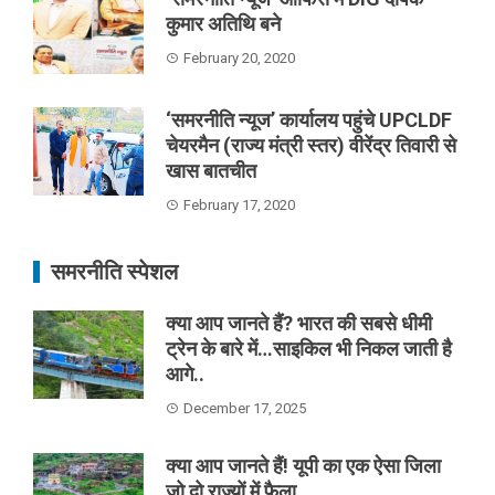
कुमार अतिथि बने
February 20, 2020
‘समरनीति न्यूज’ कार्यालय पहुंचे UPCLDF
चेयरमैन (राज्य मंत्री स्तर) वीरेंद्र तिवारी से
खास बातचीत
February 17, 2020
समरनीति स्पेशल
क्या आप जानते हैं? भारत की सबसे धीमी
ट्रेन के बारे में…साइकिल भी निकल जाती है
आगे..
December 17, 2025
क्या आप जानते हैं! यूपी का एक ऐसा जिला
जो दो राज्यों में फैला..