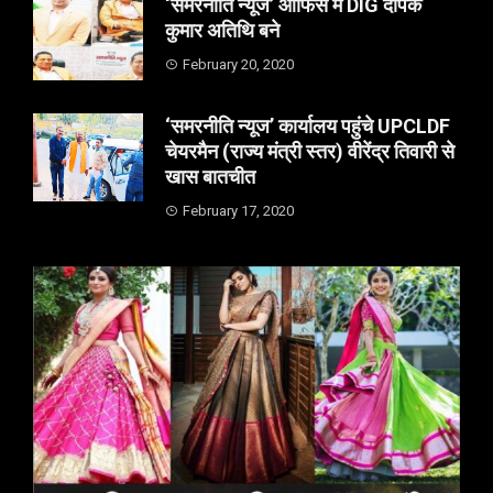
‘समरनीति न्यूज’ आफिस में DIG दीपक
कुमार अतिथि बने
February 20, 2020
‘समरनीति न्यूज’ कार्यालय पहुंचे UPCLDF
चेयरमैन (राज्य मंत्री स्तर) वीरेंद्र तिवारी से
खास बातचीत
February 17, 2020