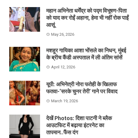
महान अभिनेता धर्मेंद्र को पद्म विभूषण-पिता
को याद कर रोईं अहाना, हेमा भी नहीं रोक पाईं
आसूं
May 26, 2026
मशहूर गायिका आशा भोंसले का निधन, मुंबई
के ब्रीच कैंडी अस्पताल में ली अंतिम सांसें
April 12, 2026
यूपी: अभिनेत्री नोरा फतेही के खिलाफ
फतवा-‘सरके चुनर तेरी’ गाने पर विवाद
March 19, 2026
देखें Photos: दिशा पाटनी ने ब्लैक
आउटफिट में बढ़ाया इंटरनेट का
तापमान..फैंस दंग