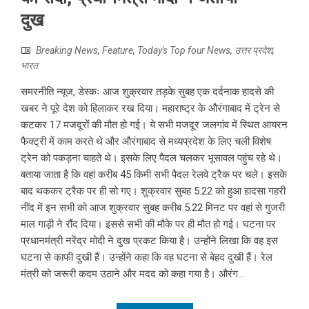
दुख
Breaking News
,
Feature
,
Today's Top four News
,
उत्तर प्रदेश
,
भारत
समरनीति न्यूज, डेस्कः आज शुक्रवार तड़के सुबह एक दर्दनाक हादसे की
खबर ने पूरे देश को हिलाकर रख दिया। महाराष्ट्र के औरंगाबाद में ट्रेन से
कटकर 17 मजदूरों की मौत हो गई। ये सभी मजदूर जलगांव में स्थित आयरन
फैक्ट्री में काम करते थे और औरंगाबाद से मध्यप्रदेश के लिए चली विशेष
ट्रेन को पकड़ना चाहते थे। इसके लिए पैदल चलकर भूसावल पहुंच रहे थे।
बताया जाता है कि वहां करीब 45 किमी सभी पैदल रेलवे ट्रैक पर चले। इसके
बाद थककर ट्रैक पर ही सो गए। शुक्रवार सुबह 5.22 को हुआ हादसा गहरी
नींद में इन सभी को आज शुक्रवार सुबह करीब 5.22 मिनट पर वहां से गुजरी
माल गाड़ी ने रौंद दिया। इससे सभी की मौके पर ही मौत हो गई। घटना पर
प्रधानमंत्री नरेंद्र मोदी ने दुख प्रकट किया है। उन्होंने लिखा कि वह इस
घटना से काफी दुखी हैं। उन्होंने कहा कि वह घटना से बेहद दुखी हैं। रेल
मंत्री को जरूरी कदम उठाने और मदद को कहा गया है। औरंग...