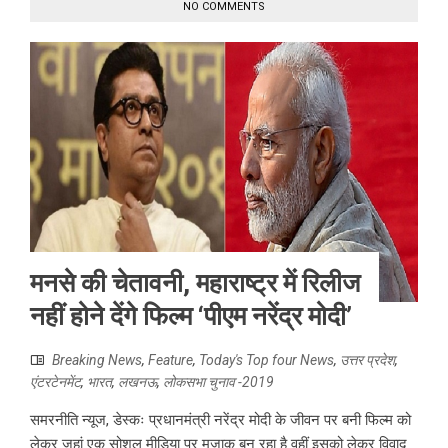
NO COMMENTS
मनसे की चेतावनी, महाराष्ट्र में रिलीज
नहीं होने देंगे फिल्म ‘पीएम नरेंद्र मोदी’
Breaking News
,
Feature
,
Today's Top four News
,
उत्तर प्रदेश
,
एंटरटेनमेंट
,
भारत
,
लखनऊ
,
लोकसभा चुनाव -2019
समरनीति न्यूज, डेस्कः प्रधानमंत्री नरेंद्र मोदी के जीवन पर बनी फिल्म को
लेकर जहां एक सोशल मीडिया पर मजाक बन रहा है वहीं इसको लेकर विवाद