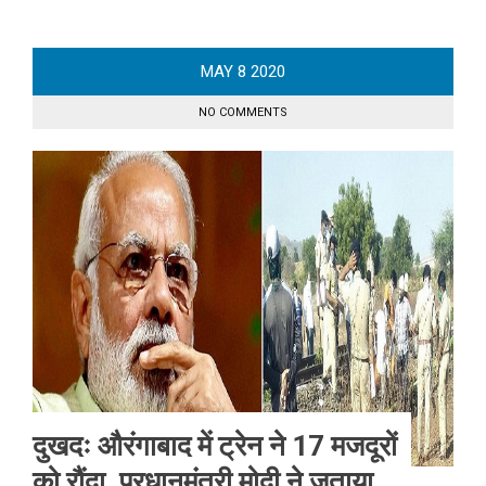
MAY
8
2020
NO COMMENTS
दुखदः औरंगाबाद में ट्रेन ने 17 मजदूरों
को रौंदा, प्रधानमंत्री मोदी ने जताया