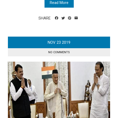
Read More
SHARE
NOV
23
2019
NO COMMENTS