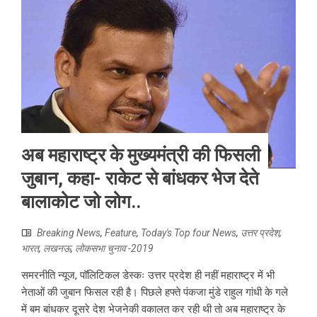
अब महाराष्ट्र के मुख्यमंत्री की फिसली
जुबान, कहा- राकेट से बांधकर भेज देते
बालाकोट जो लोग..
Breaking News
,
Feature
,
Today's Top four News
,
उत्तर प्रदेश
,
भारत
,
लखनऊ
,
लोकसभा चुनाव -2019
समरनीति न्यूज, पॉलिटिकल डेस्कः उत्तर प्रदेश ही नहीं महाराष्ट्र में भी
नेताओं की जुबान फिसल रही है। पिछले हफ्ते पंकजा मुंडे राहुल गांधी के गले
में बम बांधकर दूसरे देश भेजनेकी वकालत कर रही थी तो अब महाराष्ट्र के