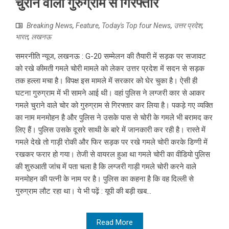
चुराने वाला गुरुग्राम से गिरफ्तार
Breaking News
,
Feature
,
Today's Top four News
,
उत्तर प्रदेश
,
भारत
,
लखनऊ
समरनीति न्यूज, लखनऊ : G-20 सम्मेलन की तैयारी में सड़क पर सजावट
को रखे कीमती गमले चोरी मामले को लेकर उत्तर प्रदेश में सदन से सड़क
तक हल्ला मचा है। विपक्ष इस मामले में सरकार को घेर चुका है। ऐसी ही
घटना गुरुग्राम में भी सामने आई थी। वहां पुलिस ने लग्जरी कार से आकर
गमले चुराने वाले चोर को गुरुग्राम से गिरफ्तार कर लिया है। पकड़े गए व्यक्ति
का नाम मनमोहन है और पुलिस ने उसके पास से चोरी के गमले भी बरामद कर
लिए हैं। पुलिस उसके दूसरे साथी के बारे में जानकारी कर रही है। रास्ते में
गमले देखे तो गाड़ी रोकी और फिर सड़क पर रखे गमले चोरी करके डिग्गी में
रखकर फरार हो गया। तेजी से वायरल हुआ था गमले चोरी का वीडियो पुलिस
की शुरुआती जांच में पता चला है कि लग्जरी गाड़ी गमले चोरी करने वाले
मनमोहन की पत्नी के नाम पर है। पुलिस का कहना है कि वह दिल्ली से
गुरुग्राम लौट रहा था। ये भी पढ़ें : यूपी की बड़ी खब...
Read More