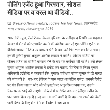
पोलिंग एजेंट हुआ गिरफ्तार, सोशल
मीडिया पर वायरल था वीडियो..
Breaking News
,
Feature
,
Today's Top four News
,
उत्तर प्रदेश
,
भारत
,
लखनऊ
,
लोकसभा चुनाव -2019
समरनीति न्यूज, पॅालीटिकल डेस्कः हरियाणा के फरीदाबाद स्थिति एक मदतान
केन्द्र में वोटरों को प्रभावित करने की कोशिश कर रहे एक पोलिंग एजेंट का
वीडियो सोशल मीडिया पर वायरल होने के बाद उसे गिरफ्तार कर लिया गया।
इसकी पुष्टिï चुनाव आयुक्त अशोक लवासा ने की है। सोशल मीडिया पर
पोलिंग एजेंट का वीडियो वायरल होने के बाद यह कार्रवाई की गई है। इसे लेकर
चुनाव आयुक्त अशोक लवासा ने ट्वीट कर बताया, 'देवरिया के जिला चुनाव
अधिकारी (डीईओ) ने बताया है कि (चुनाव) पर्यवेक्षक संजय कुमार ने पूरे मामले
की जांच की है। बार-बार ईवीएम के पास जाता था पोलिंग एजेंट उनकी रिपोर्ट
पर गौर किया जाएगा और जो भी ड्यूटी पर अनुपस्थित पाया गया, उसके
खिलाफ कार्रवाई की जाएगी। वीडियो में आरोपित बार-बार ईवीएम मशीन के
पास जाता दिख रहा है। यह जानना अभी बाकी है कि वह मतदाताओं को किसी
पार्टी विशेष के लिए वोट देने का निर्देश दे रहा था य...