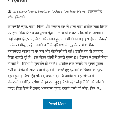
Breaking News
,
Feature
,
Today's Top four News
,
उत्तर प्रदेश
,
बांदा
,
बुंदेलखंड
समरनीति न्यूज, बांदा : विहिप और बजरंग दल ने आज बांदा अशोक लाट तिराहे
पर इस्लामिक जिहाद का पुतला फूंका। साथ ही कावड़ यात्रियों का अपमान
नहीं सहेगा हिंदुस्तान, जैसे नारे लगाते हुए मार्च भी निकाला। इस दौरान सैकड़ों
कार्यकर्ता मौजूद रहे। बताते चलें कि हरियाणा के नूह मेवात में धार्मिक
ब्रजमंडल यात्रा पर पथराव और गोलीबारी की गई। इसके बाद से लगातार
हिंसा भड़की हुई है। इसे लेकर लोगों में काफी गुस्सा है। देशभर में इसकी निंदा
हो रही है। विरोध में प्रदर्शन हो रहे हैं। अशोक लाट तिराहे पर फूंका पुतला
इसी के विरोध में आज बांदा में प्रदर्शन करते हुए इस्लामिक जिहाद का पुतला
दहन हुआ। विश्व हिंदु परिषद, बजरंग दल के कार्यकर्ता बड़ी संख्या में
संकटमोचन मंदिर प्रांगण में इकट्ठा हुए। ये भी पढ़ें : बांदा में बेटे को सांप ने
काटा, पिता डिब्बे में लेकर अस्पताल पहुंचा, देखने वालों की भीड़.. फिर अ...
Read More