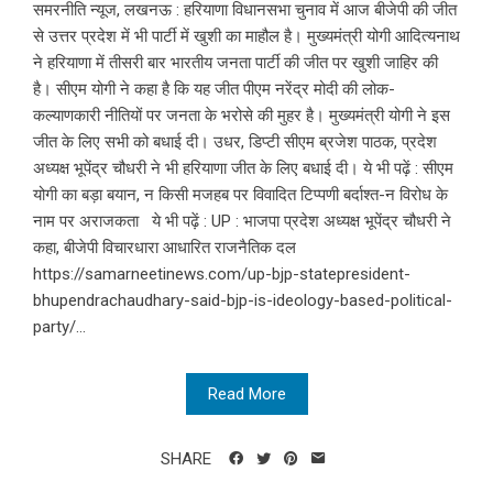
समरनीति न्यूज, लखनऊ : हरियाणा विधानसभा चुनाव में आज बीजेपी की जीत
से उत्तर प्रदेश में भी पार्टी में खुशी का माहौल है। मुख्यमंत्री योगी आदित्यनाथ
ने हरियाणा में तीसरी बार भारतीय जनता पार्टी की जीत पर खुशी जाहिर की
है। सीएम योगी ने कहा है कि यह जीत पीएम नरेंद्र मोदी की लोक-
कल्याणकारी नीतियों पर जनता के भरोसे की मुहर है। मुख्यमंत्री योगी ने इस
जीत के लिए सभी को बधाई दी। उधर, डिप्टी सीएम ब्रजेश पाठक, प्रदेश
अध्यक्ष भूपेंद्र चौधरी ने भी हरियाणा जीत के लिए बधाई दी। ये भी पढ़ें : सीएम
योगी का बड़ा बयान, न किसी मजहब पर विवादित टिप्पणी बर्दाश्त-न विरोध के
नाम पर अराजकता ये भी पढ़ें : UP : भाजपा प्रदेश अध्यक्ष भूपेंद्र चौधरी ने
कहा, बीजेपी विचारधारा आधारित राजनैतिक दल
https://samarneetinews.com/up-bjp-statepresident-
bhupendrachaudhary-said-bjp-is-ideology-based-political-
party/...
Read More
SHARE