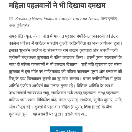
महिला पहलवानों ने भी दिखाया दमखम
Breaking News
,
Feature
,
Today's Top four News
,
उत्तर प्रदेश
,
बांदा
,
बुंदेलखंड
समरनीति न्यूज, बांदा : बांदा में भागवत प्रसाद मेमोरियल अकादमी एवं इंटर
कालेज परिसर में अखिल भारतीय कुश्ती प्रतियोगिता का भव्य आयोजन हुआ।
इसका शुभारंभ कालेज के संस्थापक राम लखन कुशवाहा और उनकी पत्नी
श्रीमती चंद्रकला कुशवाहा ने फीता काटकर किया। इसमें पुरुष पहलवानों के
साथ ही महिला पहलवानों ने भी दमखम दिखाया। श्री मति कुशवाहा एवं संध्या
कुशवाह ने इस मौके पर गाजियाबाद की महिला पहलवान पूनम और बनारस की
रितु के हाथ मिलवाकर कुश्ती का शुभारंभ कराया। दंगल प्रतियोगिता में मुख्य
अतिथि एजीएम आर्यवर्त बैंक मनोज गुप्ता रहे। विशिष्ट अतिथि के रूप में
प्रधानाचार्य रामस्वरूप साहू, रामकिशन उर्फ लल्लू पहलवान, नत्थू पहलवान,
वासिफ जमा खान, मिथिलेश पांडे, मंगल प्रसाद, रामकेश, सुनील कुमार, आदि
लोग मौजूद रहे। कुश्ती में पहलवान रोहित (मथुरा), शिवा (एटा) के बीच
मुकाबला हुआ। यह बराबरी पर छूटा। इसके बाद अ...
Read More