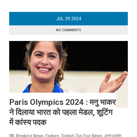
JUL
29
2024
NO COMMENTS
Paris Olympics 2024 : मनु भाकर
ने दिलाया भारत को पहला मेडल, शूटिंग
में कांस्य पदक
Breaking News
,
Feature
,
Today's Top four News
,
उत्तर प्रदेश
,