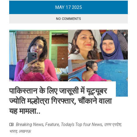
MAY
17
2025
NO COMMENTS
पाकिस्तान के लिए जासूसी में यूट्यूबर
ज्योति मल्होत्रा गिरफ्तार, चौंकाने वाला
यह मामला..
Breaking News
,
Feature
,
Today's Top four News
,
उत्तर प्रदेश
,
भारत
,
लखनऊ