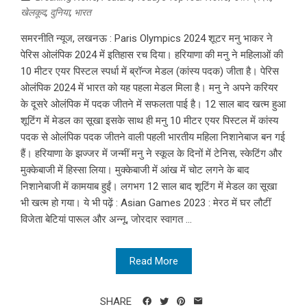
खेलकूद
,
दुनिया
,
भारत
समरनीति न्यूज, लखनऊ : Paris Olympics 2024 शूटर मनु भाकर ने
पेरिस ओलंपिक 2024 में इतिहास रच दिया। हरियाणा की मनु ने महिलाओं की
10 मीटर एयर पिस्टल स्पर्धा में ब्रॉन्ज मेडल (कांस्य पदक) जीता है। पेरिस
ओलंपिक 2024 में भारत को यह पहला मेडल मिला है। मनु ने अपने करियर
के दूसरे ओलंपिक में पदक जीतने में सफलता पाई है। 12 साल बाद खत्म हुआ
शूटिंग में मेडल का सूखा इसके साथ ही मनु 10 मीटर एयर पिस्टल में कांस्य
पदक से ओलंपिक पदक जीतने वाली पहली भारतीय महिला निशानेबाज बन गई
हैं। हरियाणा के झज्जर में जन्मीं मनु ने स्कूल के दिनों में टेनिस, स्केटिंग और
मुक्केबाजी में हिस्सा लिया। मुक्केबाजी में आंख में चोट लगने के बाद
निशानेबाजी में कामयाब हुईं। लगभग 12 साल बाद शूटिंग में मेडल का सूखा
भी खत्म हो गया। ये भी पढ़ें : Asian Games 2023 : मेरठ में घर लौटीं
विजेता बेटियां पारूल और अन्नू, जोरदार स्वागत ...
Read More
SHARE