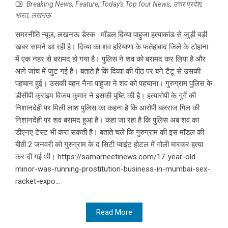
Breaking News
,
Feature
,
Today's Top four News
,
उत्तर प्रदेश
,
भारत
,
लखनऊ
समरनीति न्यूज, लखनऊ डेस्क : मॉडल दिव्या पाहुजा हत्याकांड से जुड़ी बड़ी
खबर सामने आ रही है। दिव्या का शव हरियाणा के फतेहाबाद जिले के टोहाना
में एक नहर से बरामद हो गया है। पुलिस ने शव को बरामद कर लिया है और
आगे जांच में जुट गई है। बताते हैं कि दिव्या की पीठ पर बने टैटू से उसकी
पहचान हुई। उसकी बहन नैना पाहुजा ने शव को पहचाना। गुरुग्राम पुलिस के
डीसीपी क्राइम विजय कुमार ने इसकी पुष्टि की है। हत्यारोपी के गुर्गे की
निशानदेही पर मिली लाश पुलिस का कहना है कि आरोपी बलराज गिल की
निशानदेही पर शव बरामद हुआ है। कहा जा रहा है कि पुलिस अब शव का
डीएनए टेस्ट भी करा सकती है। बताते चलें कि गुरुग्राम की इस माॅडल की
बीती 2 जनवरी को गुरुग्राम के द सिटी प्वाइंट होटल में गोली मारकर हत्या
कर दी गई थी। https://samarneetinews.com/17-year-old-
minor-was-running-prostitution-business-in-mumbai-sex-
racket-expo...
Read More