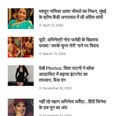
मशहूर गायिका आशा भोंसले का निधन, मुंबई
के ब्रीच कैंडी अस्पताल में ली अंतिम सांसें
April 12, 2026
यूपी: अभिनेत्री नोरा फतेही के खिलाफ
फतवा-‘सरके चुनर तेरी’ गाने पर विवाद
March 19, 2026
देखें Photos: दिशा पाटनी ने ब्लैक
आउटफिट में बढ़ाया इंटरनेट का
तापमान..फैंस दंग
November 30, 2025
नहीं रहे महान अभिनेता धर्मेंद्र…हिंदी सिनेमा
के एक युग का अंत
November 24, 2025