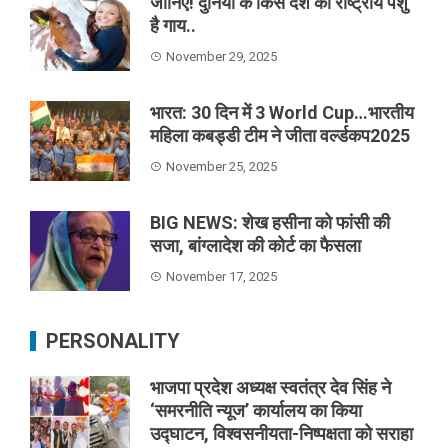
जानिए! दुनिया के किस देश का राष्ट्रीय पशु
है गाय..
November 29, 2025
भारत: 30 दिन में 3 World Cup…भारतीय
महिला कबड्डी टीम ने जीता वर्ल्डकप2025
November 25, 2025
BIG NEWS: शेख हसीना को फांसी की
सजा, बांग्लादेश की कोर्ट का फैसला
November 17, 2025
PERSONALITY
भाजपा प्रदेश अध्यक्ष स्वतंत्र देव सिंह ने
‘समरनीति न्यूज’ कार्यालय का किया
उद्घाटन, विश्वसनीयता-निष्पक्षता को सराहा