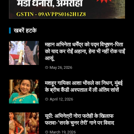
खबरें हटके
महान अभिनेता धर्मेंद्र को पद्म विभूषण-पिता
को याद कर रोईं अहाना, हेमा भी नहीं रोक पाईं
आसूं
May 26, 2026
मशहूर गायिका आशा भोंसले का निधन, मुंबई
के ब्रीच कैंडी अस्पताल में ली अंतिम सांसें
April 12, 2026
यूपी: अभिनेत्री नोरा फतेही के खिलाफ
फतवा-‘सरके चुनर तेरी’ गाने पर विवाद
March 19, 2026