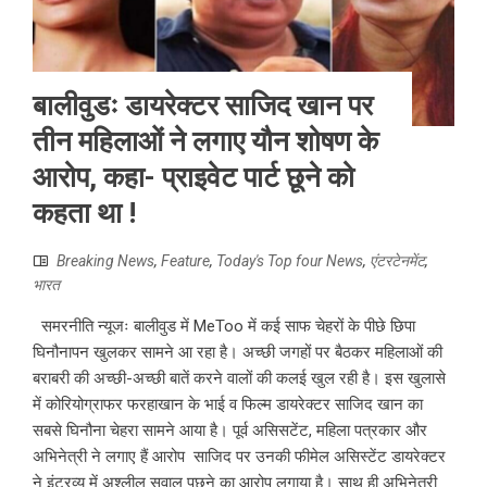
बालीवुडः डायरेक्टर साजिद खान पर
तीन महिलाओं ने लगाए यौन शोषण के
आरोप, कहा- प्राइवेट पार्ट छूने को
कहता था !
Breaking News
,
Feature
,
Today's Top four News
,
एंटरटेनमेंट
,
भारत
समरनीति न्यूजः बालीवुड में MeToo में कई साफ चेहरों के पीछे छिपा
घिनौनापन खुलकर सामने आ रहा है। अच्छी जगहों पर बैठकर महिलाओं की
बराबरी की अच्छी-अच्छी बातें करने वालों की कलई खुल रही है। इस खुलासे
में कोरियोग्राफर फरहाखान के भाई व फिल्म डायरेक्टर साजिद खान का
सबसे घिनौना चेहरा सामने आया है। पूर्व असिसटेंट, महिला पत्रकार और
अभिनेत्री ने लगाए हैं आरोप साजिद पर उनकी फीमेल असिस्टेंट डायरेक्टर
ने इंटरव्यू में अश्लील सवाल पूछने का आरोप लगाया है। साथ ही अभिनेत्री