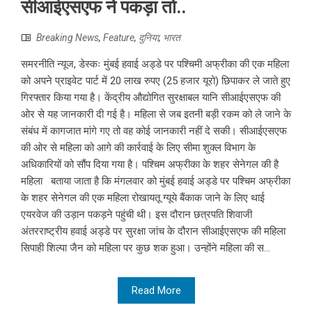
सीआईएसएफ ने पकड़ा तो..
Breaking News
,
Feature
,
दुनिया
,
भारत
समरनीति न्यूज, डेस्कः मुंबई हवाई अड्डे पर पश्चिमी अफ्रीका की एक महिला
को अपने प्राइवेट पार्ट में 20 लाख रुपए (25 हजार यूरो) छिपाकर ले जाते हुए
गिरफ्तार किया गया है। केंद्रीय औद्योगित सुरक्षाबल यानि सीआईएसएफ की
ओर से यह जानकारी दी गई है। महिला से जब इतनी बड़ी रकम को ले जाने के
संबंध में कागजात मांगे गए तो वह कोई जानकारी नहीं दे सकी। सीआईएसएफ
की ओर से महिला को आगे की कार्रवाई के लिए सीमा शुक्ल विभाग के
अधिकारियों को सौंप दिया गया है। पश्चिम अफ्रीका के शहर सेनेगल की है
महिला बताया जाता है कि मंगलवार को मुंबई हवाई अड्डे पर पश्चिम अफ्रीका
के शहर सेनेगल की एक महिला रोखायतू ग्यूये बैंकाक जाने के लिए थाई
एयरवेज की उड़ान पकड़ने पहुंची थी। इस दौरान छत्रपति शिवाजी
अंतरराष्ट्रीय हवाई अड्डे पर सुरक्षा जांच के दौरान सीआईएसएफ की महिला
सिपाही शिल्पा जैन को महिला पर कुछ शक हुआ। उन्होंने महिला की स...
Read More