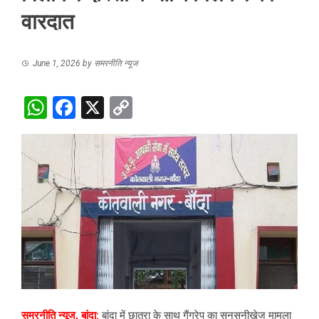
वारदात
June 1, 2026
by
समरनीति न्यूज
WhatsApp
Facebook
X
Copy
Link
समरनीति न्यूज, बांदा:
बांदा में छात्रा के साथ गैंगरेप का सनसनीखेज मामला