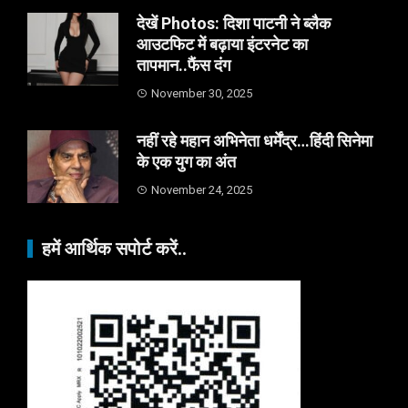
देखें Photos: दिशा पाटनी ने ब्लैक
आउटफिट में बढ़ाया इंटरनेट का
तापमान..फैंस दंग
November 30, 2025
नहीं रहे महान अभिनेता धर्मेंद्र…हिंदी सिनेमा
के एक युग का अंत
November 24, 2025
हमें आर्थिक सपोर्ट करें..