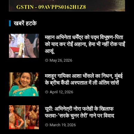
खबरें हटके
महान अभिनेता धर्मेंद्र को पद्म विभूषण-पिता
को याद कर रोईं अहाना, हेमा भी नहीं रोक पाईं
आसूं
May 26, 2026
मशहूर गायिका आशा भोंसले का निधन, मुंबई
के ब्रीच कैंडी अस्पताल में ली अंतिम सांसें
April 12, 2026
यूपी: अभिनेत्री नोरा फतेही के खिलाफ
फतवा-‘सरके चुनर तेरी’ गाने पर विवाद
March 19, 2026