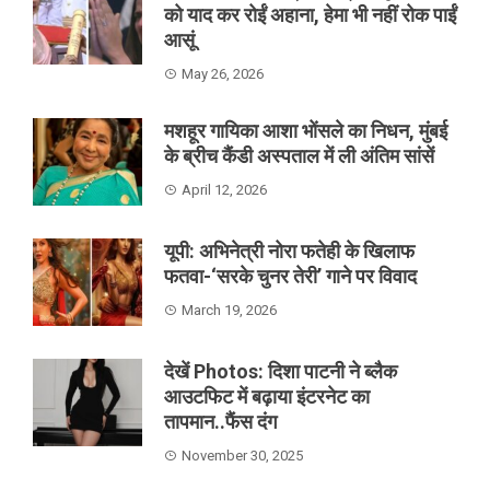
को याद कर रोईं अहाना, हेमा भी नहीं रोक पाईं
आसूं
May 26, 2026
मशहूर गायिका आशा भोंसले का निधन, मुंबई
के ब्रीच कैंडी अस्पताल में ली अंतिम सांसें
April 12, 2026
यूपी: अभिनेत्री नोरा फतेही के खिलाफ
फतवा-‘सरके चुनर तेरी’ गाने पर विवाद
March 19, 2026
देखें Photos: दिशा पाटनी ने ब्लैक
आउटफिट में बढ़ाया इंटरनेट का
तापमान..फैंस दंग
November 30, 2025