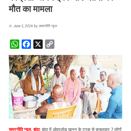
मौत का मामला
June 2, 2026
by
समरनीति न्यूज
WhatsApp
Facebook
X
Copy
Link
समरनीति न्यूज, बांदा:
बांदा में ओवरलोड खनन के ट्रक से कुचलकर 7 लोगों