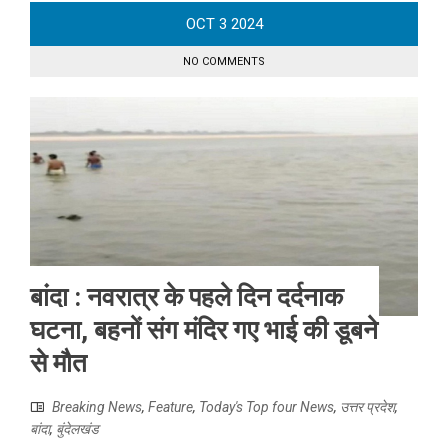
OCT
3
2024
NO COMMENTS
बांदा : नवरात्र के पहले दिन दर्दनाक
घटना, बहनों संग मंदिर गए भाई की डूबने
से मौत
Breaking News
,
Feature
,
Today's Top four News
,
उत्तर प्रदेश
,
बांदा
,
बुंदेलखंड