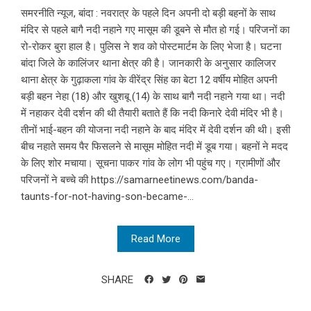
समरनीति न्यूज, बांदा : नवरात्र के पहले दिन अपनी दो बड़ी बहनों के साथ
मंदिर से पहले बागै नदी नहाने गए मासूम की डूबने से मौत हो गई। परिजनों का
रो-रोकर बुरा हाल है। पुलिस ने शव को पोस्टमार्टम के लिए भेजा है। घटना
बांदा जिले के कालिंजर थाना क्षेत्र की है। जानकारी के अनुसार कालिजर
थाना क्षेत्र के गुढ़ाकला गांव के वीरेंद्र सिंह का बेटा 12 वर्षीय मोहित अपनी
बड़ी बहन नेहा (18) और खुशबू (14) के साथ बागै नदी नहाने गया था। नदी
में नहाकर देवी दर्शन की थी तैयारी बताते हैं कि नदी किनारे देवी मंदिर भी है।
तीनों भाई-बहन की योजना नदी नहाने के बाद मंदिर में देवी दर्शन की थी। इसी
बीच नहाते समय पैर फिसलने से मासूम मोहित नदी में डूब गया। बहनों ने मदद
के लिए शोर मचाया। सूचना पाकर गांव के लोग भी पहुंच गए। ग्रामीणों और
परिजनों ने बच्चे की https://samarneetinews.com/banda-
taunts-for-not-having-son-became-...
Read More
SHARE