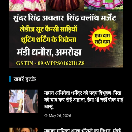
खबरें हटके
महान अभिनेता धर्मेंद्र को पद्म विभूषण-पिता
को याद कर रोईं अहाना, हेमा भी नहीं रोक पाईं
आसूं
May 26, 2026
मशहूर गायिका आशा भोंसले का निधन, मुंबई