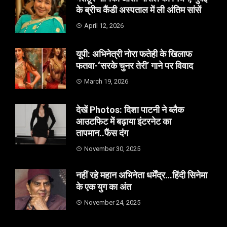
के ब्रीच कैंडी अस्पताल में ली अंतिम सांसें
April 12, 2026
यूपी: अभिनेत्री नोरा फतेही के खिलाफ
फतवा-‘सरके चुनर तेरी’ गाने पर विवाद
March 19, 2026
देखें Photos: दिशा पाटनी ने ब्लैक
आउटफिट में बढ़ाया इंटरनेट का
तापमान..फैंस दंग
November 30, 2025
नहीं रहे महान अभिनेता धर्मेंद्र…हिंदी सिनेमा
के एक युग का अंत
November 24, 2025