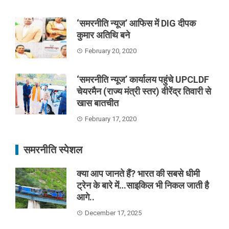
‘समरनीति न्यूज’ आफिस में DIG दीपक
कुमार अतिथि बने
February 20, 2020
‘समरनीति न्यूज’ कार्यालय पहुंचे UPCLDF
चेयरमैन (राज्य मंत्री स्तर) वीरेंद्र तिवारी से
खास बातचीत
February 17, 2020
समरनीति स्पेशल
क्या आप जानते हैं? भारत की सबसे धीमी
ट्रेन के बारे में…साइकिल भी निकल जाती है
आगे..
December 17, 2025