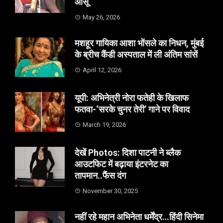
आसूं
May 26, 2026
मशहूर गायिका आशा भोंसले का निधन, मुंबई
के ब्रीच कैंडी अस्पताल में ली अंतिम सांसें
April 12, 2026
यूपी: अभिनेत्री नोरा फतेही के खिलाफ
फतवा-‘सरके चुनर तेरी’ गाने पर विवाद
March 19, 2026
देखें Photos: दिशा पाटनी ने ब्लैक
आउटफिट में बढ़ाया इंटरनेट का
तापमान..फैंस दंग
November 30, 2025
नहीं रहे महान अभिनेता धर्मेंद्र…हिंदी सिनेमा