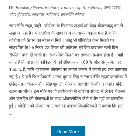
Breaking News
,
Feature
,
Today's Top four News
,
उत्तर प्रदेश
,
बांदा
,
बुंदेलखंड
,
लखनऊ
,
व्यक्तित्व
,
समरनीति स्पेशल
समरनीति न्यूज, ब्यूरो : कोरोना के खिलाफ लड़ाई को बेहद योजनाबद्ध ढंग से
लड़ा जा रहा है। पारदर्शिता के साथ जांच का दायरा बढ़ाया गया है, ताकि
कोरोना को छिपने का मौका न मिले। कोई भी पाॅजिटिव केस मिलने पर
संक्रमित के 25 नियर एंड डियर की कांटेक्ट ट्रेसिंग कराकर उसी दिन
सैंपलिंग करा दी जाती है। संक्रमित मिलने पर तत्काल इलाज होता है। यही
वजह है कि बांदा की कोविड-19 की सीएफआर 1.09 % और संक्रमित दर
1.55 % है, यानि प्रशासन कोरोना पर लगाम कसने में काफी हद तक कामयाब
रहा है। ये बातें जिलाधिकारी आनंद कुमार सिंह ने 'समरनीति न्यूज' कार्यालय में
एडिटर इन चीफ मनोज सिंह शुमाली से खास बातचीत के दौरान कहीं। पढ़िए
खास बातचीत। इस मौके पर जिलाधिकारी से कोरोना संकट से लेकर विकास
और जनहित की योजनाओं के साथ ओवरलोडिंग जैसे गंभीर मुद्दों पर बातचीत
हुई। कोरोना को योजना बना, कर रहे परास्त जिलाधिकारी ने बताया कि हाल
...
Read More