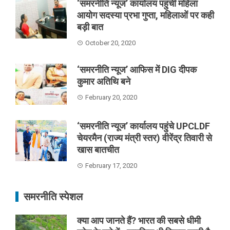
‘समरनीति न्यूज’ कार्यालय पहुंचीं महिला
आयोग सदस्या प्रभा गुप्ता, महिलाओं पर कही
बड़ी बात
October 20, 2020
‘समरनीति न्यूज’ आफिस में DIG दीपक
कुमार अतिथि बने
February 20, 2020
‘समरनीति न्यूज’ कार्यालय पहुंचे UPCLDF
चेयरमैन (राज्य मंत्री स्तर) वीरेंद्र तिवारी से
खास बातचीत
February 17, 2020
समरनीति स्पेशल
क्या आप जानते हैं? भारत की सबसे धीमी