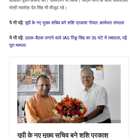
विधिवत पूजा-अर्चना की। पौधरोपण भी किया। सीएम योगी के साथ जलशक्ति
मंत्री स्वतंत्र देव सिंह भी मौजूद रहे।
ये भी पढ़ें:
यूपी के नए मुख्य सचिव बने शशि प्रकाश गोयल..कार्यभार संभाला
ये भी पढ़ें:
उठक-बैठक लगाने वाले IAS रिंकू सिंह का 36 घंटे में तबादला, पढ़ें
पूरा मामला..