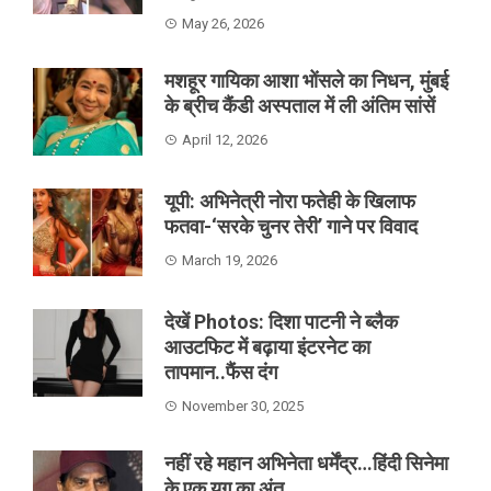
May 26, 2026
मशहूर गायिका आशा भोंसले का निधन, मुंबई
के ब्रीच कैंडी अस्पताल में ली अंतिम सांसें
April 12, 2026
यूपी: अभिनेत्री नोरा फतेही के खिलाफ
फतवा-‘सरके चुनर तेरी’ गाने पर विवाद
March 19, 2026
देखें Photos: दिशा पाटनी ने ब्लैक
आउटफिट में बढ़ाया इंटरनेट का
तापमान..फैंस दंग
November 30, 2025
नहीं रहे महान अभिनेता धर्मेंद्र…हिंदी सिनेमा
के एक युग का अंत