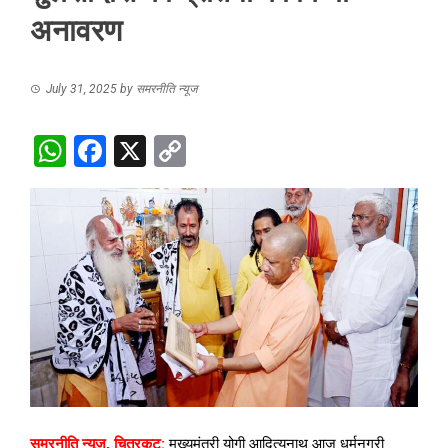
अनावरण
July 31, 2025
by
समरनीति न्यूज
WhatsApp
Facebook
X
Copy
Link
समरनीति न्यूज, चित्रकूट:
मुख्यमंत्री योगी आदित्यनाथ आज धर्मनगरी