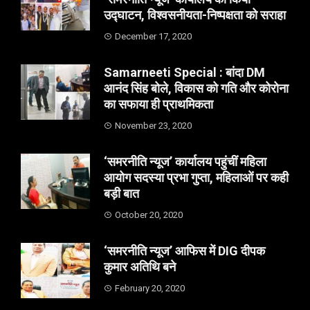
उद्घाटन, विश्वसनीयता-निष्पक्षता को सराहा
December 17, 2020
Samarneeti Special : बांदा DM
आनंद सिंह बोले, विकास को गति और कोरोना
का सफाया ही प्राथमिकता
November 23, 2020
‘समरनीति न्यूज’ कार्यालय पहुंचीं महिला
आयोग सदस्या प्रभा गुप्ता, महिलाओं पर कही
बड़ी बात
October 20, 2020
‘समरनीति न्यूज’ आफिस में DIG दीपक
कुमार अतिथि बने
February 20, 2020