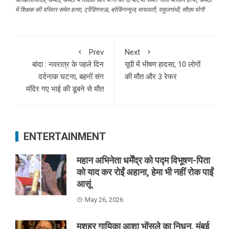
में शिक्षक की परिवार समेत हत्या
,
ट्रेंडिंगनाऊ
,
ब्रेकिंगन्यूज
,
मायावती
,
राहुलगांधी
,
सीएम योगी
Prev
Next
बांदा : नवरात्र के पहले दिन
यूपी में भीषण हादसा, 10 लोगों
दर्दनाक घटना, बहनों संग
की मौत और 3 रेफर
मंदिर गए भाई की डूबने से मौत
ENTERTAINMENT
महान अभिनेता धर्मेंद्र को पद्म विभूषण-पिता
को याद कर रोईं अहाना, हेमा भी नहीं रोक पाईं
आसूं
May 26, 2026
मशहूर गायिका आशा भोंसले का निधन, मुंबई