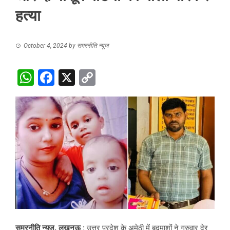
हत्या
October 4, 2024
by
समरनीति न्यूज
WhatsApp
Facebook
X
Copy
Link
समरनीति न्यूज, लखनऊ :
उत्तर प्रदेश के अमेठी में बदमाशों ने गुरुवार देर