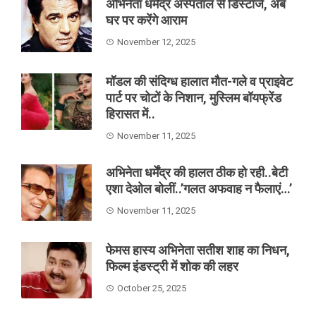
अभिनेता धर्मेंद्र अस्पताल से डिस्टार्ज, अब
घर पर करेंगे आराम
November 12, 2025
मॉडल की संदिग्ध हालात मौत-गले व प्राइवेट
पार्ट पर चोटों के निशान, मुस्लिम बॉयफ्रेंड
हिरासत में..
November 11, 2025
अभिनेता धर्मेंद्र की हालत ठीक हो रही..बेटी
एशा देओल बोलीं..’गलत अफवाह न फैलाएं…’
November 11, 2025
फेमस हास्य अभिनेता सतीश शाह का निधन,
फिल्म इंडस्ट्री में शोक की लहर
October 25, 2025