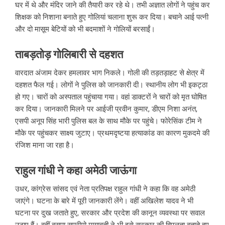
घर में थे और मंदिर जाने की तैयारी कर रहे थे। तभी अज्ञात लोगों ने पहुंच कर
शिक्षक को निशाना बनाते हुए गोलियां चलाना शुरू कर दिया। बचाने आई पत्नी
और दो मासूम बेटियों को भी बदमाशों ने गोलियों बरसाईं।
ताबड़तोड़ गोलिबारी से दहशत
वारदात अंजाम देकर हमलावर भाग निकले। गोली की तड़तड़ाहट से क्षेत्र में
दहशत फैल गई। लोगों ने पुलिस को जानकारी दी। स्थानीय लोग भी इकट्ठा
हो गए। चारों को अस्पताल पहुंचाया गया। वहां डाक्टरों ने चारों को मृत घोषित
कर दिया। जानकारी मिलने पर आईजी प्रवीन कुमार, डीएम निशा अनंत,
एसपी अनूप सिंह भारी पुलिस बल के साथ मौके पर पहुंचे। फोरेसिंक टीम ने
मौके पर पहुंचकर साक्ष्य जुटाए। प्रथमदृष्टया हत्याकांड का कारण मुकदमे की
रंजिश माना जा रहा है।
राहुल गांधी ने कहा अमेठी जाऊंगा
उधर, कांग्रेस सांसद एवं नेता प्रतिपक्ष राहुल गांधी ने कहा कि वह अमेठी
जाएंगे। घटना के बारे में पूरी जानकारी लेंगे। वहीं अखिलेश यादव ने भी
घटना पर दुख जताते हुए, सरकार और प्रदेश की कानून व्यवस्था पर सवाल
उठाए हैं। वहीं बसपा सुप्रीमो मायावती ने भी इसे सरकार की विपलता बताते हुए