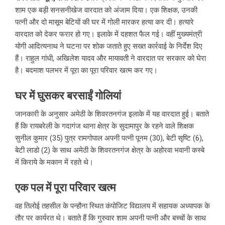
शाम एक बड़ी सनसनीखेज वारदात को अंजाम दिया। एक शिक्षक, उनकी
पत्नी और दो मासूम बेटियों की घर में गोली मारकर हत्या कर दी। हत्यारे
वारदात को देकर फरार हो गए। इलाके में दहशत फैल गई। वहीं मुख्यमंत्री
योगी आदित्यनाथ ने घटना पर शोक जताते हुए सख्त कार्रवाई के निर्देश दिए
हैं। राहुल गांधी, अखिलेश यादव और मायावती ने वारदात पर सरकार को घेरा
है। बदमाश पलभर में पूरा का पूरा परिवार खत्म कर गए।
घर में घुसकर बरसाईं गोलियां
जानकारी के अनुसार अमेठी के शिवरतनगंज इलाके में यह वारदात हुई। बताते
हैं कि रायबरेली के गदागंज थाना क्षेत्र के सुदामापुर के रहने वाले शिक्षक
सुनील कुमार (35) पुत्र रामगोपाल अपनी पत्नी पूनम (30), बेटी सृष्टि (6),
बेटी लाडो (2) के साथ अमेठी के शिवरतनगंज क्षेत्र के अहोरवा भवानी कस्बे
में किराये के मकान में रहते थे।
एक पल में पूरा परिवार खत्म
वह तिलोई तहसील के पन्हौना स्थित कंपोजिट विद्यालय में सहायक अध्यापक के
तौर पर कार्यरत थे। बताते हैं कि गुरुवार शाम अपनी पत्नी और बच्चों के साथ