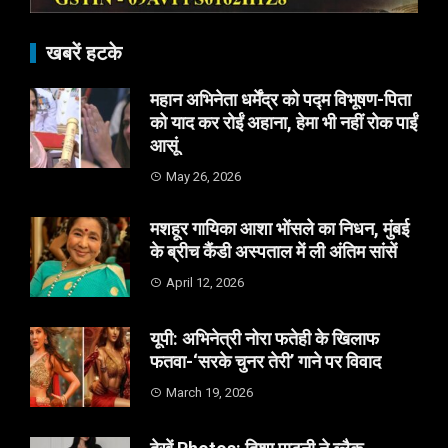
खबरें हटके
महान अभिनेता धर्मेंद्र को पद्म विभूषण-पिता
को याद कर रोईं अहाना, हेमा भी नहीं रोक पाईं
आसूं
May 26, 2026
मशहूर गायिका आशा भोंसले का निधन, मुंबई
के ब्रीच कैंडी अस्पताल में ली अंतिम सांसें
April 12, 2026
यूपी: अभिनेत्री नोरा फतेही के खिलाफ
फतवा-‘सरके चुनर तेरी’ गाने पर विवाद
March 19, 2026