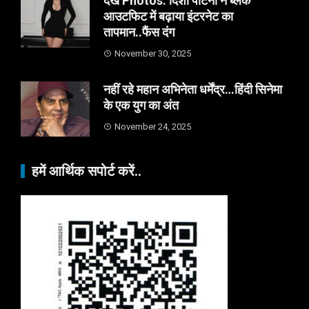
देखें Photos: दिशा पाटनी ने ब्लैक
आउटफिट में बढ़ाया इंटरनेट का
तापमान..फैंस दंग
November 30, 2025
नहीं रहे महान अभिनेता धर्मेंद्र…हिंदी सिनेमा
के एक युग का अंत
November 24, 2025
हमें आर्थिक सपोर्ट करें..