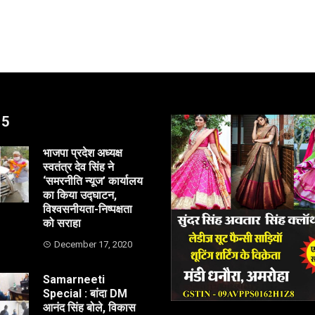
 5
भाजपा प्रदेश अध्यक्ष
स्वतंत्र देव सिंह ने
‘समरनीति न्यूज’ कार्यालय
का किया उद्घाटन,
विश्वसनीयता-निष्पक्षता
को सराहा
December 17, 2020
Samarneeti
Special : बांदा DM
आनंद सिंह बोले, विकास