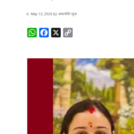
May 13, 2026
by
समरनीति न्यूज
WhatsApp
Facebook
X
Copy
Link