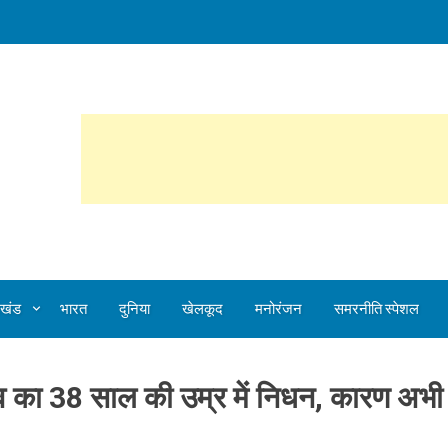
ेलखंड
भारत
दुनिया
खेलकूद
मनोरंजन
समरनीति स्पेशल
 का 38 साल की उम्र में निधन, कारण अभी