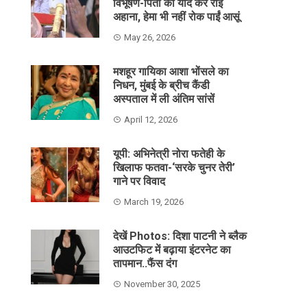
विभूषण-पिता को याद कर रोईं
अहाना, हेमा भी नहीं रोक पाईं आसूं
May 26, 2026
मशहूर गायिका आशा भोंसले का
निधन, मुंबई के ब्रीच कैंडी
अस्पताल में ली अंतिम सांसें
April 12, 2026
यूपी: अभिनेत्री नोरा फतेही के
खिलाफ फतवा-‘सरके चुनर तेरी’
गाने पर विवाद
March 19, 2026
देखें Photos: दिशा पाटनी ने ब्लैक
आउटफिट में बढ़ाया इंटरनेट का
तापमान..फैंस दंग
November 30, 2025