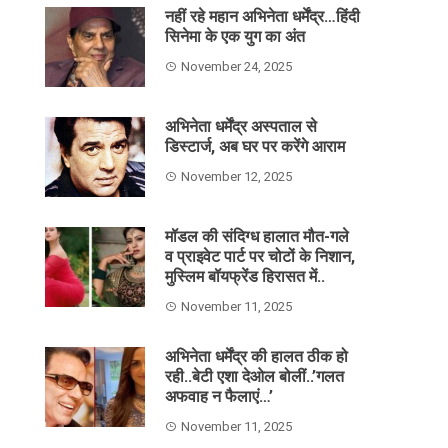
नहीं रहे महान अभिनेता धर्मेंद्र…हिंदी
सिनेमा के एक युग का अंत
November 24, 2025
अभिनेता धर्मेंद्र अस्पताल से
डिस्टार्ज, अब घर पर करेंगे आराम
November 12, 2025
मॉडल की संदिग्ध हालात मौत-गले
व प्राइवेट पार्ट पर चोटों के निशान,
मुस्लिम बॉयफ्रेंड हिरासत में..
November 11, 2025
अभिनेता धर्मेंद्र की हालत ठीक हो
रही..बेटी एशा देओल बोलीं..’गलत
अफवाह न फैलाएं…’
November 11, 2025