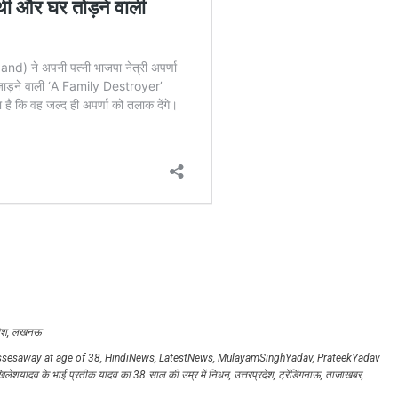
ेश
,
लखनऊ
ssesaway at age of 38
,
HindiNews
,
LatestNews
,
MulayamSinghYadav
,
PrateekYadav
लेशयादव के भाई प्रतीक यादव का 38 साल की उम्र में निधन
,
उत्तरप्रदेश
,
ट्रेंडिंगनाऊ
,
ताजाखबर
,