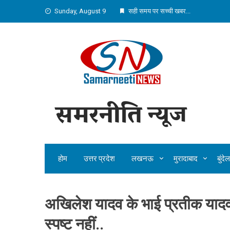
Skip
Sunday, August 9
सही समय पर सच्ची खबर...
to
content
होम
उत्तर प्रदेश
लखनऊ
मुरादाबाद
बुंद
अखिलेश यादव के भाई प्रतीक यादव
स्पष्ट नहीं..