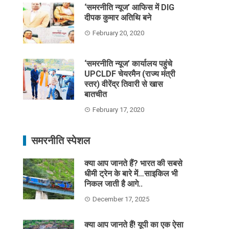
‘समरनीति न्यूज’ आफिस में DIG
दीपक कुमार अतिथि बने
February 20, 2020
‘समरनीति न्यूज’ कार्यालय पहुंचे
UPCLDF चेयरमैन (राज्य मंत्री
स्तर) वीरेंद्र तिवारी से खास
बातचीत
February 17, 2020
समरनीति स्पेशल
क्या आप जानते हैं? भारत की सबसे
धीमी ट्रेन के बारे में…साइकिल भी
निकल जाती है आगे..
December 17, 2025
क्या आप जानते हैं! यूपी का एक ऐसा