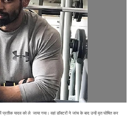
्रतीक यादव को ले जाया गया। वहां डॉक्टरों ने जांच के बाद उन्हें मृत घोषित कर