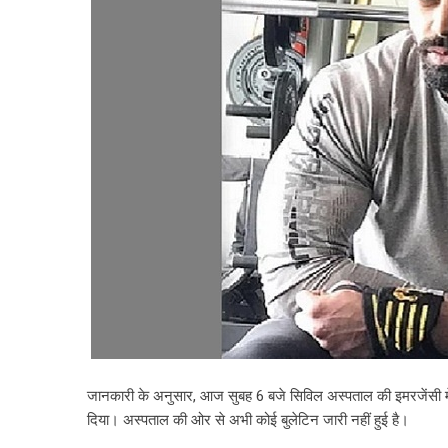
जानकारी के अनुसार, आज सुबह 6 बजे सिविल अस्पताल की इमरजेंसी में प
दिया। अस्पताल की ओर से अभी कोई बुलेटिन जारी नहीं हुई है।