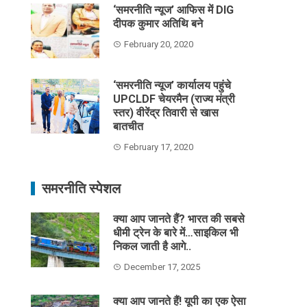
‘समरनीति न्यूज’ आफिस में DIG
दीपक कुमार अतिथि बने
February 20, 2020
‘समरनीति न्यूज’ कार्यालय पहुंचे
UPCLDF चेयरमैन (राज्य मंत्री
स्तर) वीरेंद्र तिवारी से खास
बातचीत
February 17, 2020
समरनीति स्पेशल
क्या आप जानते हैं? भारत की सबसे
धीमी ट्रेन के बारे में…साइकिल भी
निकल जाती है आगे..
December 17, 2025
क्या आप जानते हैं! यूपी का एक ऐसा