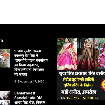
 5
भाजपा प्रदेश अध्यक्ष
स्वतंत्र देव सिंह ने
‘समरनीति न्यूज’ कार्यालय
का किया उद्घाटन,
विश्वसनीयता-निष्पक्षता
को सराहा
December 17, 2020
Samarneeti
Special : बांदा DM
आनंद सिंह बोले, विकास