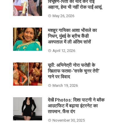
विभूषण-पिता को याद कर रोईं
अहाना, हेमा भी नहीं रोक पाईं आसूं
May 26, 2026
मशहूर गायिका आशा भोंसले का
निधन, मुंबई के ब्रीच कैंडी
अस्पताल में ली अंतिम सांसें
April 12, 2026
यूपी: अभिनेत्री नोरा फतेही के
खिलाफ फतवा-‘सरके चुनर तेरी’
गाने पर विवाद
March 19, 2026
देखें Photos: दिशा पाटनी ने ब्लैक
आउटफिट में बढ़ाया इंटरनेट का
तापमान..फैंस दंग
November 30, 2025