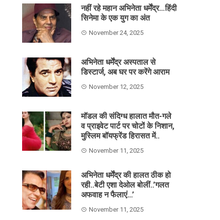
नहीं रहे महान अभिनेता धर्मेंद्र…हिंदी
सिनेमा के एक युग का अंत
November 24, 2025
अभिनेता धर्मेंद्र अस्पताल से
डिस्टार्ज, अब घर पर करेंगे आराम
November 12, 2025
मॉडल की संदिग्ध हालात मौत-गले
व प्राइवेट पार्ट पर चोटों के निशान,
मुस्लिम बॉयफ्रेंड हिरासत में..
November 11, 2025
अभिनेता धर्मेंद्र की हालत ठीक हो
रही..बेटी एशा देओल बोलीं..’गलत
अफवाह न फैलाएं…’
November 11, 2025