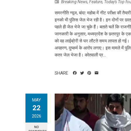
Breaking News
,
Feature
,
Today's Top fo
समरनीति न्यूज, बांदा: महोबा में नीट परीक्षा की तै
इनको भी पुलिस जेल भेज रही है। इन दोनों पर छात्रा
पहले ही जेल भेजे जा चुके हैं। बताते चलें कि राजन
जानकारी के अनुसार, मध्यप्रदेश के छतरपुर के एक 
को वह लाईब्रेरी से घर लौटते समय लापता हो गई। 1
अपहरण, दुष्कर्म के आरोप लगाए। इस मामले में पु
कतर जेल भेजा है। कोतवाली प्र...
SHARE
MAY
22
2026
NO