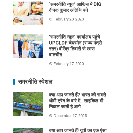
‘समरनीति न्यूज’ आफिस में DIG
दीपक कुमार अतिथि बने
February 20, 2020
‘समरनीति न्यूज’ कार्यालय पहुंचे
UPCLDF चेयरमैन (राज्य मंत्री
स्तर) वीरेंद्र तिवारी से खास
बातचीत
February 17, 2020
समरनीति स्पेशल
क्या आप जानते हैं? भारत की सबसे
धीमी ट्रेन के बारे में…साइकिल भी
निकल जाती है आगे..
December 17, 2025
क्या आप जानते हैं! यूपी का एक ऐसा