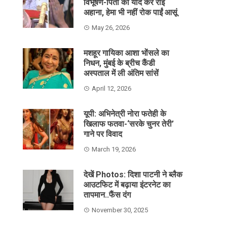
विभूषण-पिता को याद कर रोईं
अहाना, हेमा भी नहीं रोक पाईं आसूं
May 26, 2026
मशहूर गायिका आशा भोंसले का
निधन, मुंबई के ब्रीच कैंडी
अस्पताल में ली अंतिम सांसें
April 12, 2026
यूपी: अभिनेत्री नोरा फतेही के
खिलाफ फतवा-‘सरके चुनर तेरी’
गाने पर विवाद
March 19, 2026
देखें Photos: दिशा पाटनी ने ब्लैक
आउटफिट में बढ़ाया इंटरनेट का
तापमान..फैंस दंग
November 30, 2025