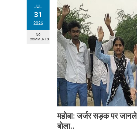
JUL
31
2026
NO
COMMENTS
महोबा: जर्जर सड़क पर जानल
बोला..