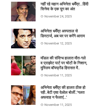
नहीं रहे महान अभिनेता धर्मेंद्र…हिंदी
सिनेमा के एक युग का अंत
November 24, 2025
अभिनेता धर्मेंद्र अस्पताल से
डिस्टार्ज, अब घर पर करेंगे आराम
November 12, 2025
मॉडल की संदिग्ध हालात मौत-गले
व प्राइवेट पार्ट पर चोटों के निशान,
मुस्लिम बॉयफ्रेंड हिरासत में..
November 11, 2025
अभिनेता धर्मेंद्र की हालत ठीक हो
रही..बेटी एशा देओल बोलीं..’गलत
अफवाह न फैलाएं…’
November 11, 2025