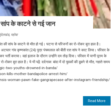
की सांप के काटने से गई जान
ुंदेलखंड
,
महोबा
्णकांत की सांप के काटने से मौत हो गई। घटना से परिजनों का रो-रोकर बुरा हाल है।
के अटघार गांव कृष्णकांत (24) पुत्र पंचमलाल को बीती रात सांप ने काट लिया। परिवार के
ाकर भर्ती कराया। वहां इलाज के दौरान उन्होंने दम तोड़ दिया। परिवार में पत्नी पूनम के
कर बुरा हाल है। ये भी पढ़ें: दर्दनाक: बांदा में दो युवकों की डूबने से मौत, नहाते समय
ragic-two-youths-drowned-in-banda/
on-kills-mother-bandapolice-arrest-him/
ansis-woman-pawn-fake-gangrapecase-after-instagram-friendship/
Read More