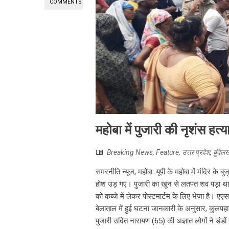
COMMENTS
महोबा में पुजारी की नृशंस हत्या
Breaking News
,
Feature
,
उत्तर प्रदेश
,
बुंदेल
समरनीति न्यूज, महोबा: यूपी के महोबा में मंदिर के बुजु
होश उड़ गए। पुजारी का खून से लतपत शव पड़ा थ
को कब्जे में लेकर पोस्टमार्टम के लिए भेजा है। एएस
बेलाताल में हुई घटना जानकारी के अनुसार, कुलपहाड़ थ
पुजारी उदित नारायण (65) की अज्ञात लोगों ने डंडों