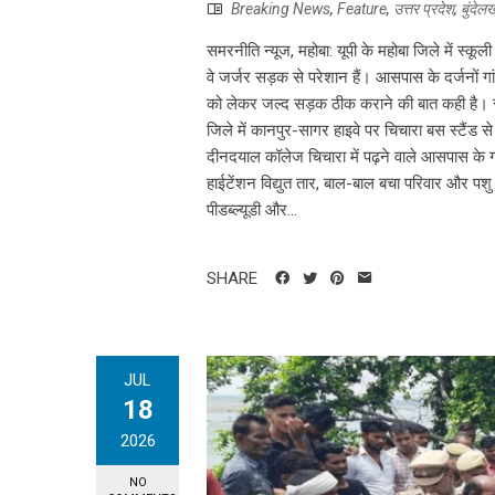
Breaking News
,
Feature
,
उत्तर प्रदेश
,
बुंदेल
समरनीति न्यूज, महोबा: यूपी के महोबा जिले में स्
वे जर्जर सड़क से परेशान हैं। आसपास के दर्जनों गा
को लेकर जल्द सड़क ठीक कराने की बात कही है। स
जिले में कानपुर-सागर हाइवे पर चिचारा बस स्टैंड से
दीनदयाल कॉलेज चिचारा में पढ़ने वाले आसपास के गांव 
हाईटेंशन विद्युत तार, बाल-बाल बचा परिवार और पशु 
पीडब्ल्यूडी और...
SHARE
JUL
18
2026
NO